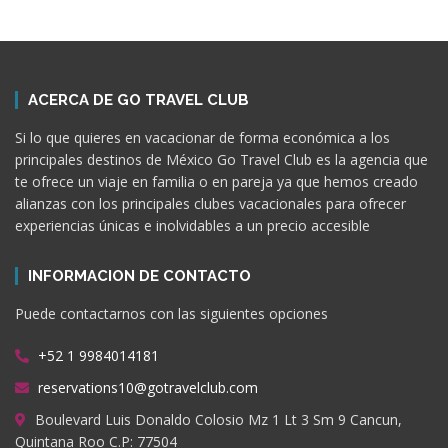
ACERCA DE GO TRAVEL CLUB
Si lo que quieres en vacacionar de forma económica a los
principales destinos de México Go Travel Club es la agencia que
te ofrece un viaje en familia o en pareja ya que hemos creado
alianzas con los principales clubes vacacionales para ofrecer
experiencias únicas e inolvidables a un precio accesible
INFORMACION DE CONTACTO
Puede contactarnos con las siguientes opciones
+52 1 9984014181
reservations10@gotravelclub.com
Boulevard Luis Donaldo Colosio Mz 1 Lt 3 Sm 9 Cancun,
Quintana Roo C.P: 77504